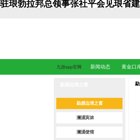
驻琅勃拉邦总领事张社平会见琅省建国
新闻动态
黄金口
九游app官网
勐
勐腊边境之窗
勐腊边境之窗
澜湄宾浓
澜湄使馆