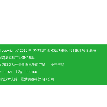
 copyright © 2016 中-老信息网 西双版纳职业培训 继续教育 勐海
勐腊}磨憨磨丁经济信息网
省西双版纳州景洪市电子商贸城
免责声明
8111921 邮编：666100
网的技术支持：景洪
洪银
科贸有限公司