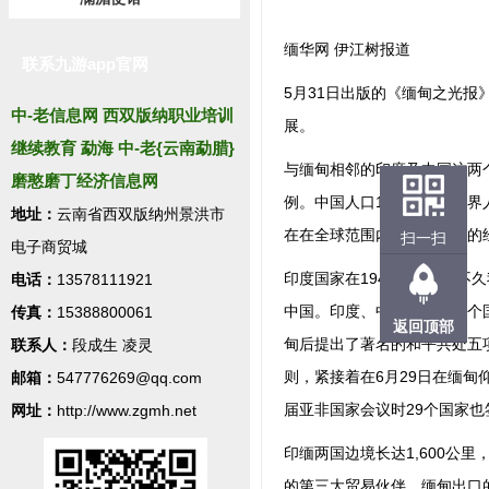
缅华网 伊江树报道
联系九游app官网
5月31日出版的《缅甸之光
中-老信息网 西双版纳职业培训
展。
继续教育 勐海 中-老{云南勐腊}
与缅甸相邻的印度及中国这两个
磨憨磨丁经济信息网
例。中国人口14.1亿，占世
地址：
云南省西双版纳州景洪市
在在全球范围内这两个国家的
扫一扫
电子商贸城
印度国家在1947年，之后不
电话：
13578111921
中国。印度、中国及缅甸三个
传真：
15388800061
返回顶部
甸后提出了著名的和平共处五项
联系人：
段成生 凌灵
则，紧接着在6月29日在缅甸
邮箱：
547776269@qq.com
届亚非国家会议时29个国家
网址：
http://www.zgmh.net
印缅两国边境长达1,600公
的第三大贸易伙伴，缅甸出口的