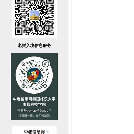
老挝入境信息服务