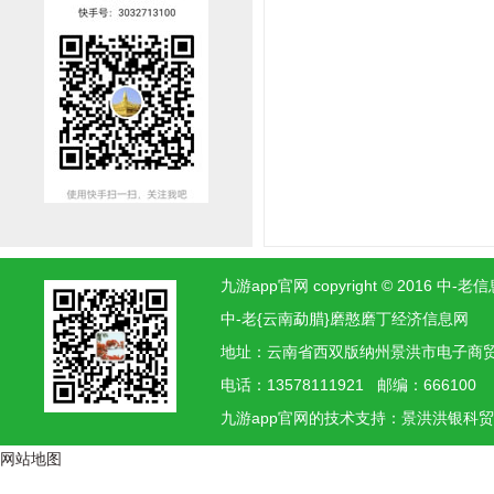
九游app官网 copyright © 2016
中-老{云南勐腊}磨憨磨丁经济信息网
地址：云南省西双版纳州景洪市电子
电话：13578111921 邮编：666100
九游app官网的技术支持：景洪
洪银
科
网站地图