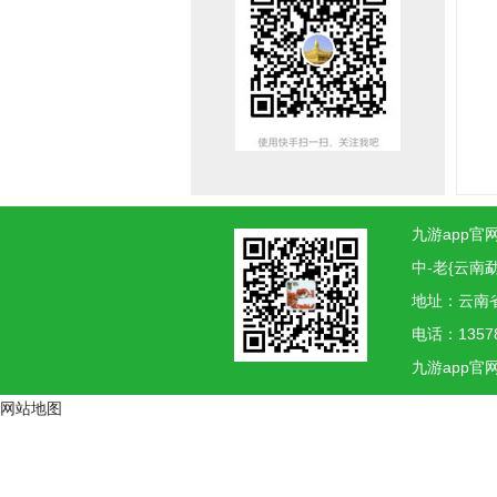
九游app官网
中-老{云南
地址：云南
电话：1357
九游app官
网站地图