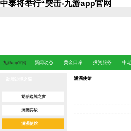
中泰将举行“突击-九游app官网
新闻动态
黄金口岸
投资服务
中
九游app官网
澜湄使馆
勐腊边境之窗
勐腊边境之窗
澜湄宾浓
澜湄使馆