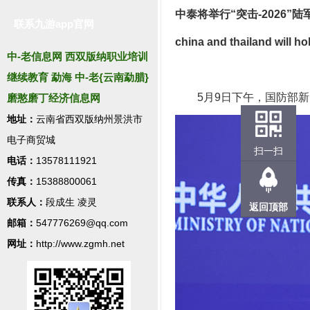
中泰将举行“突击-2026”陆
联系九游app官网
china and thailand will hol
中-老信息网 西双版纳职业培训
继续教育 勐海 中-老{云南勐腊}
5月9日下午，国防部
磨憨磨丁经济信息网
地址：
云南省西双版纳州景洪市
电子商贸城
扫一扫
电话：
13578111921
传真：
15388800061
联系人：
段成生 凌灵
返回顶部
邮箱：
547776269@qq.com
网址：
http://www.zgmh.net