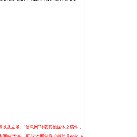
以及立场。“信息网”转载其他媒体之稿件，
站”发布，可与“本网站客户微信号wxid_y