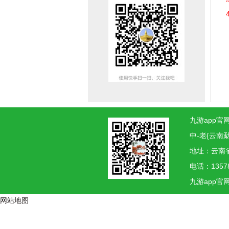
九游app官网
中-老{云南
地址：云南
电话：1357
九游app官
网站地图