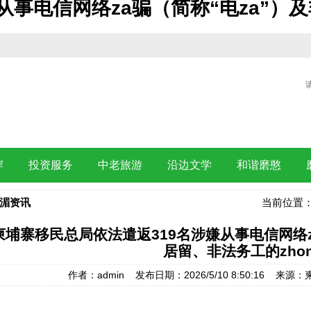
事电信网络za骗（简称“电za”）及
岸
投资服务
中老旅游
沿边文学
和谐磨憨
湄资讯
当前位置
柬埔寨移民总局依法遣返319名涉嫌从事电信网络z
居留、非法务工的zho
作者：admin 发布日期：2026/5/10 8:50:16 来