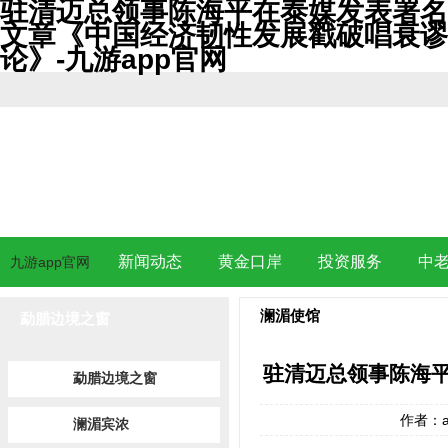
驻清迈总领事陈海平在泰媒发表署名
文章《中国经济韧性发展戳破唱衰谬
论》-九游app官网
新闻动态
黄金口岸
投资服务
中
九游app官网
澜湄使馆
勐腊边境之窗
驻清迈总领事陈海
勐腊边境之窗
作者：a
澜湄宾浓