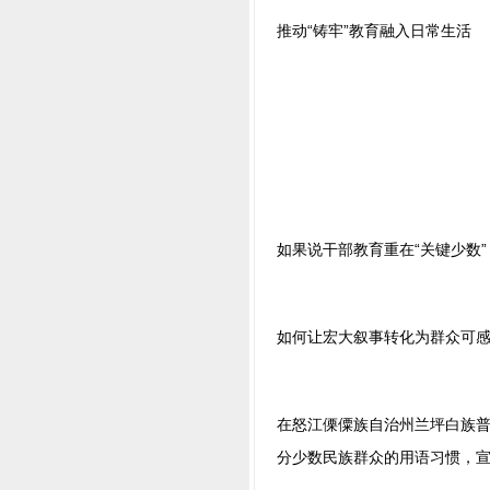
推动“铸牢”教育融入日常生活
如果说干部教育重在“关键少数
如何让宏大叙事转化为群众可
在怒江傈僳族自治州兰坪白族普
分少数民族群众的用语习惯，宣