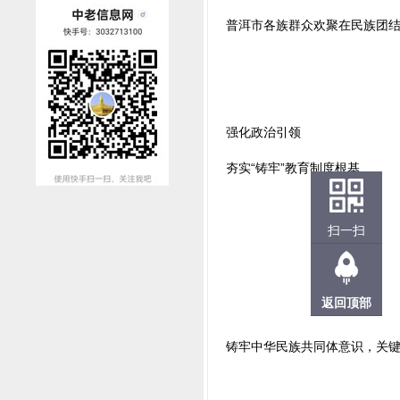
普洱市各族群众欢聚在民族团结
强化政治引领
夯实“铸牢”教育制度根基
扫一扫
返回顶部
铸牢中华民族共同体意识，关