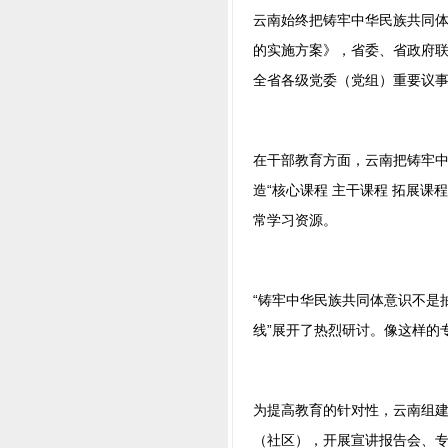
云南始终把铸牢中华民族共同
的实施方案》，省委、省政府联
全省各级党委（党组）重要议
在干部教育方面，云南把铸牢
造“核心课程 主干课程 拓展
常学习资源。
“铸牢中华民族共同体意识不是
线”展开了热烈研讨。像这样的
为提高教育的针对性，云南组
（社区），开展宣讲报告会、专