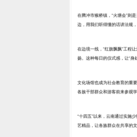
在腾冲市猴桥镇，“火塘会”则
边，用我们听得懂的话讲法规，
在边境一线，“红旗飘飘”工程
扬。这种每日的仪式感，让“身
文化场馆也成为社会教育的重
各族干部群众和游客前来参观学
“十四五”以来，云南通过实施
艺精品，让各族群众在共享的