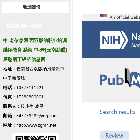
澜湄使馆
联系九游app官网
中-老信息网 西双版纳职业培训
继续教育 勐海 中-老{云南勐腊}
磨憨磨丁经济信息网
地址：
云南省西双版纳州景洪市
电子商贸城
电话：
13578111921
传真：
15388800061
联系人：
段成生 凌灵
邮箱：
547776269@qq.com
网址：
http://www.zgmh.net