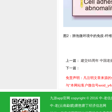
图2：肺泡微环境中的免疫-纤
上一篇：
建交65周年 中国老
下一篇：
免责声明：凡注明文章来源的
与“本网站客户微信号wxid_y4
九游app官网 copyright © 2016
中-老{云南勐腊}磨憨磨丁经济信息网