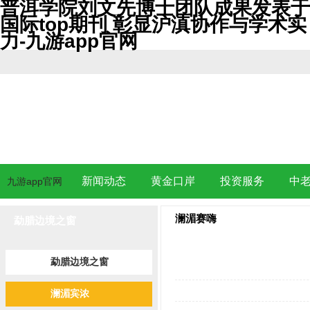
普洱学院刘文先博士团队成果发表于
国际top期刊 彰显沪滇协作与学术实
力-九游app官网
新闻动态
黄金口岸
投资服务
中
九游app官网
澜湄赛嗨
勐腊边境之窗
勐腊边境之窗
澜湄宾浓