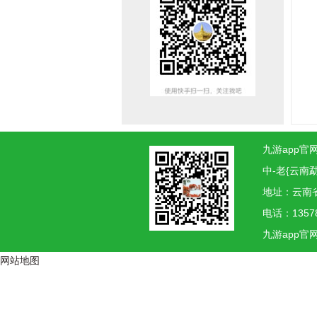
九游app官网
中-老{云南
地址：云南
电话：1357
九游app官
网站地图