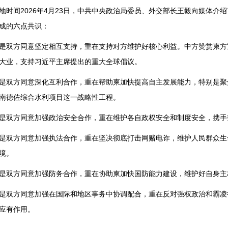
地时间2026年4月23日，中共中央政治局委员、外交部长王毅向媒体介绍
成的六点共识：
是双方同意坚定相互支持，重在支持对方维护好核心利益。中方赞赏柬方
大业，支持习近平主席提出的重大全球倡议。
是双方同意深化互利合作，重在帮助柬加快提高自主发展能力，特别是聚焦
南德佐综合水利项目这一战略性工程。
是双方同意加强政治安全合作，重在维护各自政权安全和制度安全，携手抵
是双方同意加强执法合作，重在坚决彻底打击网赌电诈，维护人民群众生
境。
是双方同意加强防务合作，重在协助柬加快国防能力建设，维护好自身主
是双方同意加强在国际和地区事务中协调配合，重在反对强权政治和霸凌
应有作用。