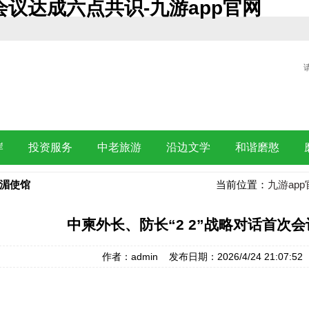
会议达成六点共识-九游app官网
岸
投资服务
中老旅游
沿边文学
和谐磨憨
湄使馆
当前位置：
九游app
中柬外长、防长“2 2”战略对话首次
作者：admin 发布日期：2026/4/24 21:07