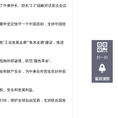
了中柬外长、防长“2 2”战略对话首次会议
重申坚定恪守一个中国原则，支持中国统
“工业发展走廊”“鱼米走廊”建设，推进
扫一扫
御外部渗透，防范“颜色革命”。
命和财产安全，为中柬合作营造良好外部
返回顶部
权、安全和发展利益。
行径，维护全球自由贸易，支持联合国发