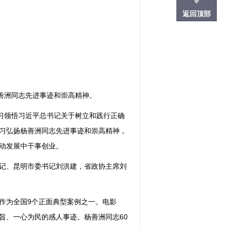
返回顶部
善洲同志先进事迹和崇高精神。
学习领悟习近平总书记关于树立和践行正确
习弘扬杨善洲同志先进事迹和崇高精神，
动发展中干事创业。
记、昆明市委书记刘洪建，省政协主席刘
作为全国9个正面典型案例之一。电影
旨、一心为民的感人事迹。杨善洲同志60