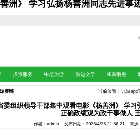
善洲》 学习弘扬杨善洲同志先进事迹
岸
投资服务
中老旅游
沿边文学
和谐磨憨
湄赛嗨
当前位置：
九游app
省委组织领导干部集中观看电影《杨善洲》 学习
正确政绩观为政干事做人 
作者：admin 发布日期：2026/4/23 21:56:21 