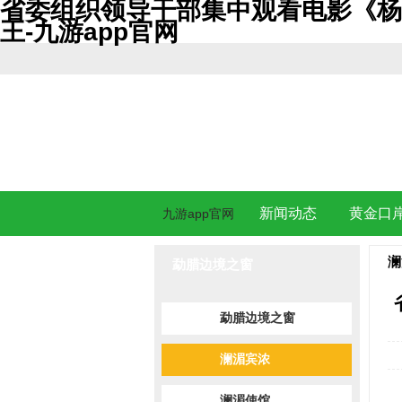
省委组织领导干部集中观看电影《杨
王-九游app官网
新闻动态
黄金口
九游app官网
澜
勐腊边境之窗
勐腊边境之窗
澜湄宾浓
澜湄使馆