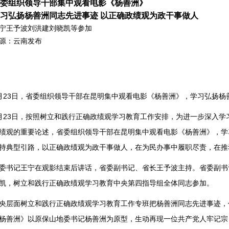
委组织领导干部集中观看电影《杨善洲》
习弘扬杨善洲同志先进事迹 以正确政绩观为政干事做人
宁王予波刘洪建刘晓凯等参加
来源：云南发布
月23日，省委组织领导干部在昆明集中观看电影《杨善洲》，学习弘扬杨
月23日，按照树立和践行正确政绩观学习教育工作安排，为进一步深入
绩观的重要论述，省委组织领导干部在昆明集中观看电影《杨善洲》，学
持典型引路，以正确政绩观为政干事做人，在为民办事中履职尽责，在推
委书记王宁在观影结束后讲话，省委副书记、省长王予波主持。省委副书
凯，树立和践行正确政绩观学习教育中央第四指导组全体同志参加。
央层面树立和践行正确政绩观学习教育工作专班把杨善洲同志先进事迹，
杨善洲》以原保山地委书记杨善洲为原型，生动再现一位共产党人牢记宗