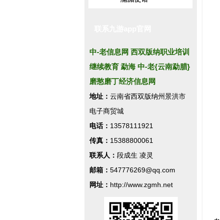
联系九游app官网
中-老信息网 西双版纳职业培训
继续教育 勐海 中-老{云南勐腊}
磨憨磨丁经济信息网
地址：
云南省西双版纳州景洪市
电子商贸城
电话：
13578111921
传真：
15388800061
联系人：
段成生 凌灵
邮箱：
547776269@qq.com
网址：
http://www.zgmh.net