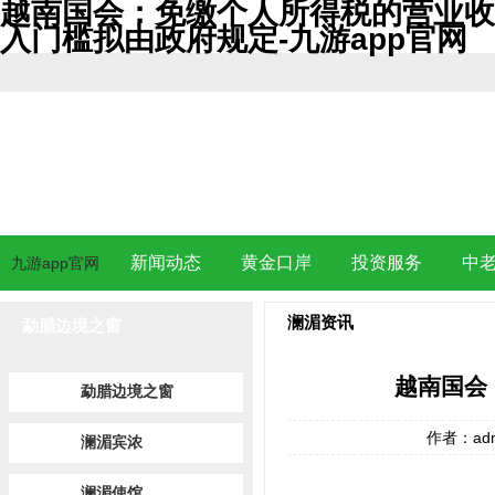
越南国会：免缴个人所得税的营业收
入门槛拟由政府规定-九游app官网
新闻动态
黄金口岸
投资服务
中
九游app官网
澜湄资讯
勐腊边境之窗
越南国会
勐腊边境之窗
作者：ad
澜湄宾浓
澜湄使馆