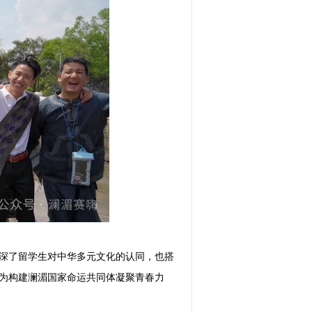
深了留学生对中华多元文化的认同，也搭
为构建澜湄国家命运共同体凝聚青春力