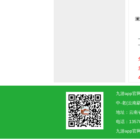
澜
九游app官网
中-老{云南
地址：云南
电话：1357
九游app官