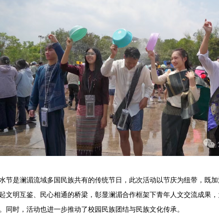
水节是澜湄流域多国民族共有的传统节日，此次活动以节庆为纽带，既加
起文明互鉴、民心相通的桥梁，彰显澜湄合作框架下青年人文交流成果，
。同时，活动也进一步推动了校园民族团结与民族文化传承。