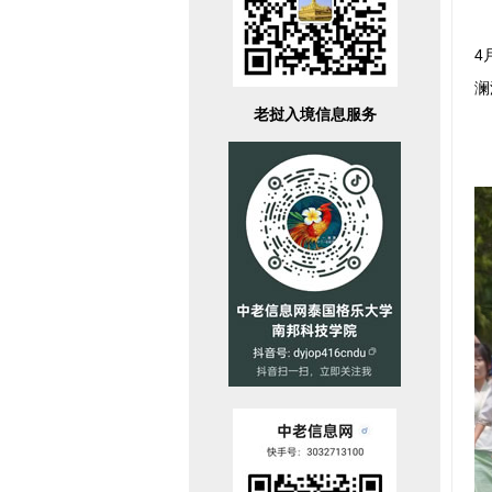
4
澜
老挝入境信息服务