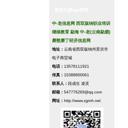
联系九游app官网
中-老信息网 西双版纳职业培训
继续教育 勐海 中-老{云南勐腊}
磨憨磨丁经济信息网
地址：
云南省西双版纳州景洪市
电子商贸城
电话：
13578111921
传真：
15388800061
联系人：
段成生 凌灵
邮箱：
547776269@qq.com
网址：
http://www.zgmh.net