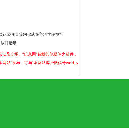
席会议暨项目签约仪式在普洱学院举行
开放日活动
以及立场。“信息网”转载其他媒体之稿件，
站”发布，可与“本网站客户微信号wxid_y