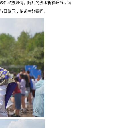
浓郁民族风情。随后的泼水祈福环节，留
节日氛围，传递美好祝福。