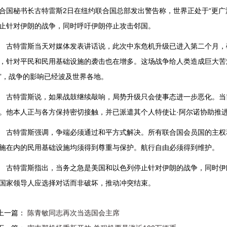
合国秘书长古特雷斯2日在纽约联合国总部发出警告称，世界正处于“更广
止针对伊朗的战争，同时呼吁伊朗停止攻击邻国。
特雷斯当天对媒体发表讲话说，此次中东危机升级已进入第二个月，
，针对平民和民用基础设施的袭击也在增多。这场战争给人类造成巨大苦
”，战争的影响已经波及世界各地。
特雷斯说，如果战鼓继续敲响，局势升级只会使事态进一步恶化。当
。他本人正与各方保持密切接触，并已派遣其个人特使让·阿尔诺协助推
特雷斯强调，争端必须通过和平方式解决。所有联合国会员国的主权
施在内的民用基础设施均须得到尊重与保护。航行自由必须得到维护。
特雷斯指出，当务之急是美国和以色列停止针对伊朗的战争，同时伊
国家领导人应选择对话而非破坏，推动冲突结束。
上一篇：
陈青敏同志再次当选国会主席