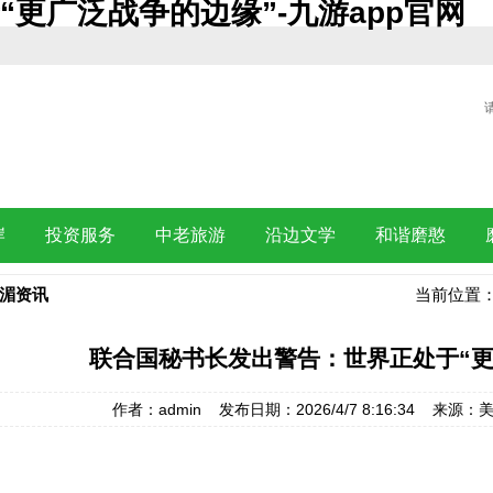
更广泛战争的边缘”-九游app官网
岸
投资服务
中老旅游
沿边文学
和谐磨憨
湄资讯
当前位置
联合国秘书长发出警告：世界正处于“更
作者：admin 发布日期：2026/4/7 8:16:34 来