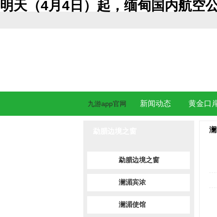
明天（4月4日）起，缅甸国内航空公
新闻动态
黄金口
九游app官网
澜
勐腊边境之窗
勐腊边境之窗
澜湄宾浓
澜湄使馆