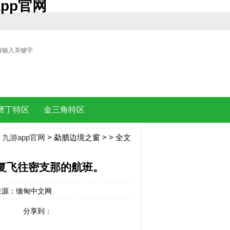
pp官网
| |
磨丁特区
金三角特区
：
九游app官网
>
勐腊边境之窗
> > 全文
复飞往密支那的航班。
8 来源：缅甸中文网
分享到：