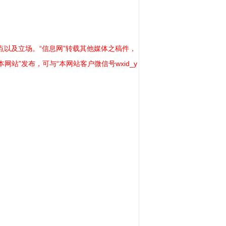
以及立场。“信息网”转载其他媒体之稿件，
站”发布，可与“本网站客户微信号wxid_y