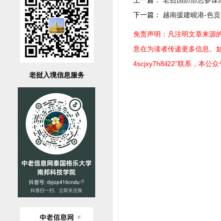
上一篇：
老挝国防部总参谋部
下一篇：
越南援建岘港-色
免责声明：凡注明文章来源的
意在为读者传递更多信息。如稿
4scjxy7h8il22”联系，
老挝入境信息服务