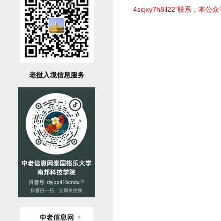
4scjxy7h8il22”联系，
老挝入境信息服务