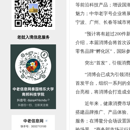
等前沿科技产品；增设国
魅力；中华老字号企业将展
宁波、广州、长春等城市将
“预计将有超过200
老挝入境信息服务
介绍，本届消博会将首次设
零售品牌“孵化区”，国际
突出“首发”，引领消
“消博会已成为引领消
首发平台，组织一系列的
台亮相，将消博会打造成全
近年来，健康消费市
搭建品牌推广、产品体验
服务；在博鳌分会场设置
验场景。”商务部市场运行