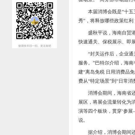
本届消博会既是“十五
秀”，将释放哪些政策红利
盛秋平说，海南自贸港
快速通关、保税展示、即展
“封关运作后，企业
服务。”巴特尔介绍，海
建“离岛免税 日用消费品
费从“特定场景”到“日常消
消博会期间，海南省
展区，将展会流量转化为
演等四个板块，贯穿‘参展
说。
据介绍，消博会期间还