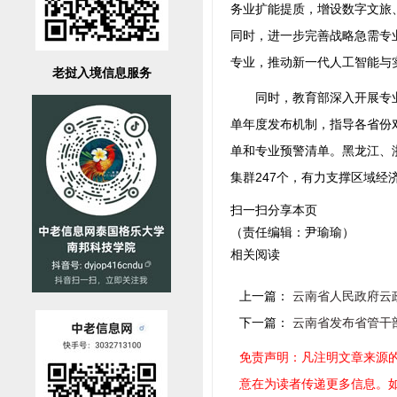
务业扩能提质，增设数字文旅
同时，进一步完善战略急需专
专业，推动新一代人工智能与
老挝入境信息服务
同时，教育部深入开展专业
单年度发布机制，指导各省份
单和专业预警清单。黑龙江、
集群247个，有力支撑区域经
扫一扫分享本页
（责任编辑：尹瑜瑜）
相关阅读
上一篇：
云南省人民政府云政
下一篇：
云南省发布省管干
免责声明：凡注明文章来源的
意在为读者传递更多信息。如稿