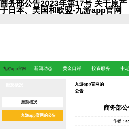
商务部公告2023年第17号 关于原产
于日本、美国和欧盟-九游app官网
新闻动态
黄金口岸
投资服务
中
九游app官网
九游app官网的
磨憨概况
公告
磨憨概况
商务部公
九游app官网的公告
作者：ad