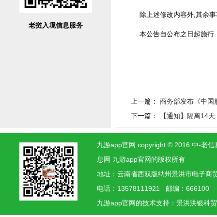
除上述修改内容外,其余事项
老挝入境信息服务
本公告自
昆明
2020
上一篇：
商务部发布《中国服
下一篇：
【通知】隔离14
九游app官网 copyright © 2016 
息网 九游app官网的版权所有
地址：云南省西双版纳州景洪市电子
电话：13578111921 邮编：666100
九游app官网的技术支持：景洪
洪银
科