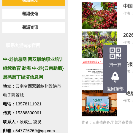
澜湄宾浓
中国
作者：
澜湄使馆
澜湄资讯
20
作者：
联系九游app官网
中-老信息网 西双版纳职业培训
喜报
扫一扫
继续教育 勐海 中-老{云南勐腊}
作者：
磨憨磨丁经济信息网
地址：
云南省西双版纳州景洪市
返回顶部
“绝
电子商贸城
作者：
电话：
13578111921
传真：
15388800061
联系人：
段成生 凌灵
作者：云南省商务厅 普洱市委宣传
邮箱：
547776269@qq.com