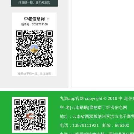
九游app官网 copyright © 2016
中-老{云南勐腊}磨憨磨丁经济信息网
地址：云南省西双版纳州景洪市电子
电话：13578111921 邮编：666100